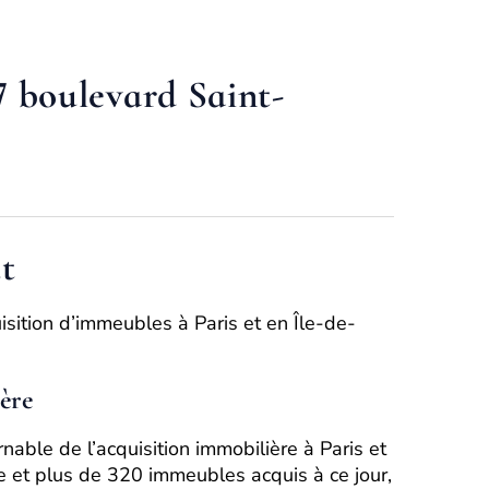
7 boulevard Saint-
t
sition d’immeubles à Paris et en Île-de-
ère
able de l’acquisition immobilière à Paris et
e et plus de 320 immeubles acquis à ce jour,