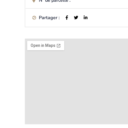
N° de parcelle :
Partager :