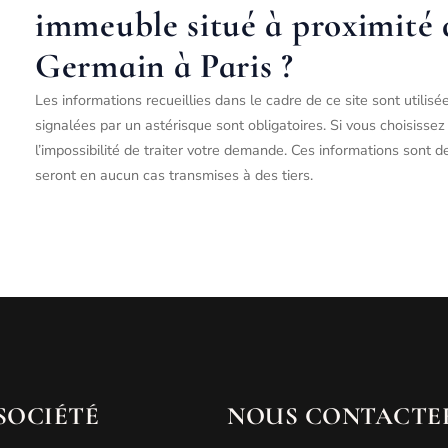
immeuble situé à proximité 
Germain à Paris ?
Les informations recueillies dans le cadre de ce site sont utilis
signalées par un astérisque sont obligatoires. Si vous choisiss
l’impossibilité de traiter votre demande. Ces informations sont 
seront en aucun cas transmises à des tiers.
SOCIÉTÉ
NOUS CONTACTE