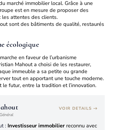
u marché immobilier local. Grâce à une
 groupe est en mesure de proposer des
les attentes des clients.
ut sont des bâtiments de qualité, restaurés
e écologique
émarche en faveur de l’urbanisme
istian Mahout a choisi de les restaurer,
 Chaque immeuble a sa petite ou grande
éserver tout en apportant une touche moderne.
le futur, entre la tradition et l’innovation.
Mahout
VOIR DETAILS
 Général
t :
Investisseur immobilier
reconnu avec