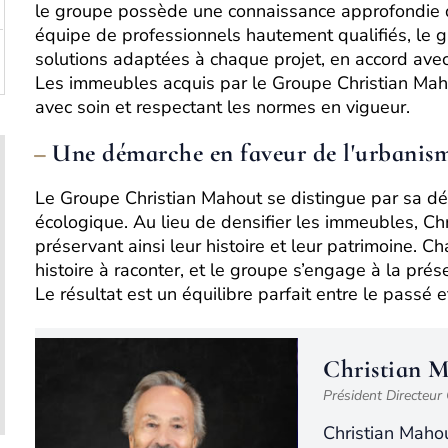
le groupe possède une connaissance approfondie d
équipe de professionnels hautement qualifiés, le
solutions adaptées à chaque projet, en accord avec 
Les immeubles acquis par le Groupe Christian Maho
avec soin et respectant les normes en vigueur.
Une démarche en faveur de l'urbanism
Le Groupe Christian Mahout se distingue par sa d
écologique. Au lieu de densifier les immeubles, Chr
préservant ainsi leur histoire et leur patrimoine.
histoire à raconter, et le groupe s’engage à la pr
Le résultat est un équilibre parfait entre le passé et 
Christian 
Président Directeur
Christian Mahou