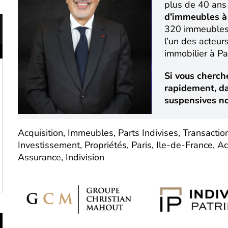
plus de 40 ans 
d’immeubles à 
320 immeubles 
l’un des acteur
immobilier à Par
Si vous cherch
rapidement, da
suspensives n
Acquisition, Immeubles, Parts Indivises, Transactio
Investissement, Propriétés, Paris, Ile-de-France, Ac
Assurance, Indivision