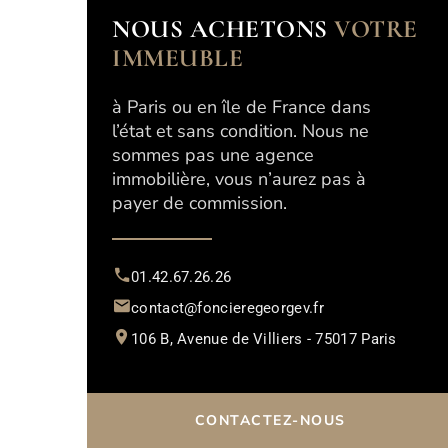
NOUS ACHETONS
VOTRE
IMMEUBLE
à Paris ou en île de France dans
l’état et sans condition. Nous ne
sommes pas une agence
immobilière, vous n’aurez pas à
payer de commission.
01.42.67.26.26
contact@foncieregeorgev.fr
106 B, Avenue de Villiers - 75017 Paris
CONTACTEZ-NOUS