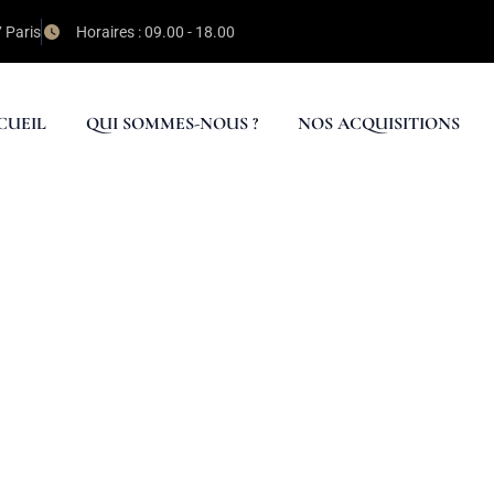
7 Paris
Horaires : 09.00 - 18.00
CUEIL
QUI SOMMES-NOUS ?
NOS ACQUISITIONS
77
ermain