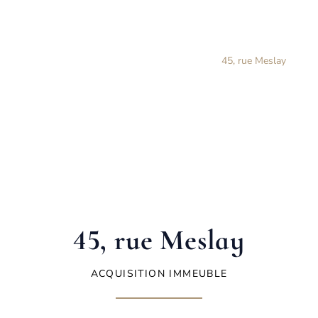
FONCIÈRE GEORGE V
Accueil
Immeuble
45, rue Meslay
45, rue Meslay
ACQUISITION IMMEUBLE