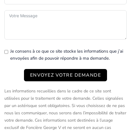
Je consens à ce que ce site stocke les informations que j’ai
envoyées afin de pouvoir répondre à ma demande.
ENVOYEZ VOTRE DEMANDE
Les informations recueillies dans le cadre de ce site sont
utilisées pour le traitement de votre demande. Celles signalées
par un astérisque sont obligatoires. Si vous choisissez de ne pas
nous les communiquer, nous serons dans l’impossibilité de traiter
votre demande. Ces informations sont destinées à l’usage
exclusif de Foncière George V et ne seront en aucun cas