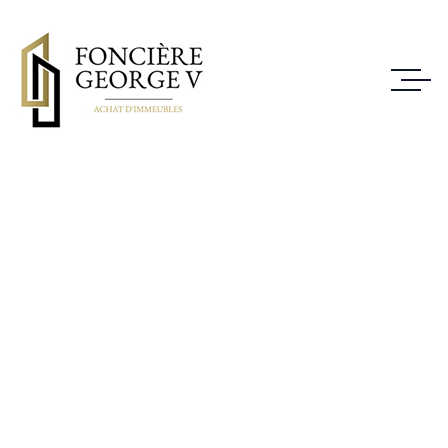
Achat immeuble 45,
rue Meslay 75003
Paris