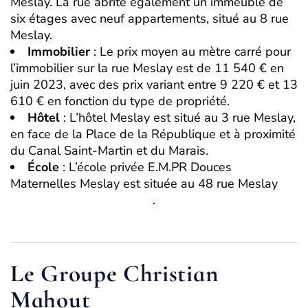
Meslay
.
La rue abrite également un immeuble de
six étages avec neuf appartements, situé au 8 rue
Meslay
.
Immobilier
: Le prix moyen au mètre carré pour
l’immobilier sur la rue Meslay est de 11 540 € en
juin 2023, avec des prix variant entre 9 220 € et 13
610 € en fonction du type de propriété
.
Hôtel
: L’hôtel Meslay est situé au 3 rue Meslay,
en face de la Place de la République et à proximité
du Canal Saint-Martin et du Marais
.
École
: L’école privée E.M.PR Douces
Maternelles Meslay est située au 48 rue Meslay
.
Le Groupe Christian
Mahout