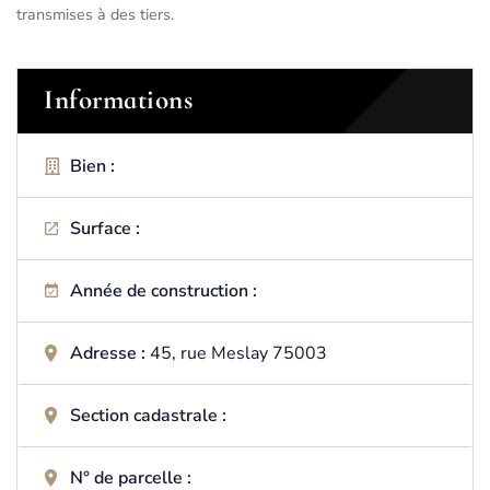
transmises à des tiers.
Informations
Bien :
Surface :
Année de construction :
Adresse :
45, rue Meslay 75003
Section cadastrale :
N° de parcelle :