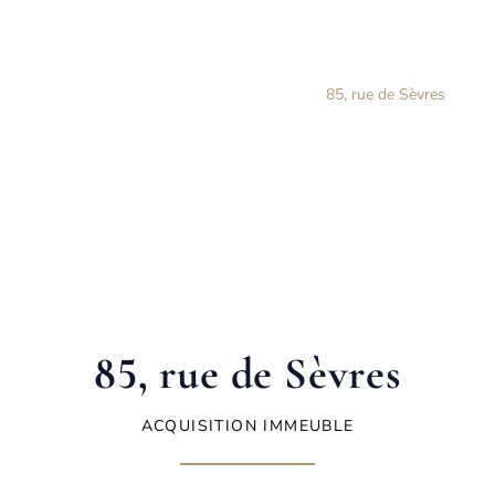
FONCIÈRE GEORGE V
Accueil
Immeuble
85, rue de Sèvres
85, rue de Sèvres
ACQUISITION IMMEUBLE