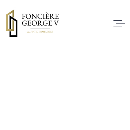
Achat Immeuble 85
rue de Sèvres 75006
Paris