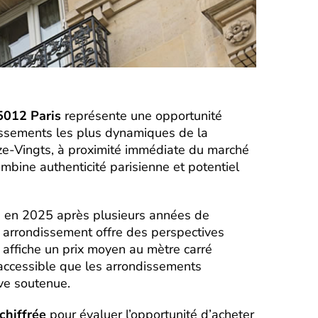
5012 Paris
représente une opportunité
issements les plus dynamiques de la
nze-Vingts, à proximité immédiate du marché
mbine authenticité parisienne et potentiel
se en 2025 après plusieurs années de
ᵉ arrondissement offre des perspectives
ᵉ affiche un prix moyen au mètre carré
accessible que les arrondissements
ve soutenue.
chiffrée
pour évaluer l’opportunité d’acheter