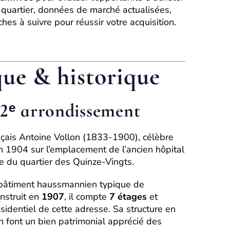
 quartier, données de marché actualisées,
hes à suivre pour réussir votre acquisition.
ue & historique
2ᵉ arrondissement
nçais Antoine Vollon (1833-1900), célèbre
n 1904 sur l’emplacement de l’ancien hôpital
que du quartier des Quinze-Vingts.
bâtiment haussmannien typique de
onstruit en
1907
, il compte
7 étages
et
sidentiel de cette adresse. Sa structure en
 en font un bien patrimonial apprécié des