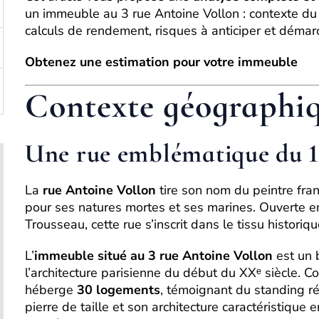
un immeuble au 3 rue Antoine Vollon : contexte du
calculs de rendement, risques à anticiper et démarc
Obtenez une estimation pour votre immeuble
Contexte géographiq
Une rue emblématique du 1
La
rue Antoine Vollon
tire son nom du peintre fra
pour ses natures mortes et ses marines. Ouverte e
Trousseau, cette rue s’inscrit dans le tissu histori
L’
immeuble situé au 3 rue Antoine Vollon
est un 
l’architecture parisienne du début du XXᵉ siècle. C
héberge
30 logements
, témoignant du standing ré
pierre de taille et son architecture caractéristique