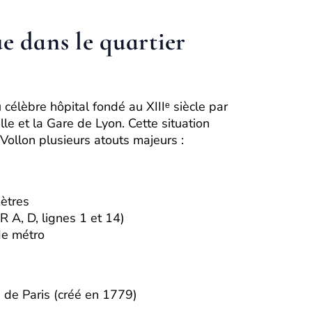
 dans le quartier
u célèbre hôpital fondé au XIIIᵉ siècle par
lle et la Gare de Lyon. Cette situation
Vollon plusieurs atouts majeurs :
ètres
 A, D, lignes 1 et 14)
de métro
s de Paris (créé en 1779)