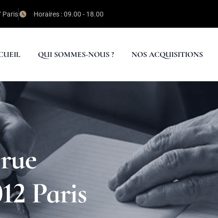
7 Paris
Horaires : 09.00 - 18.00
CUEIL
QUI SOMMES-NOUS ?
NOS ACQUISITIONS
rue
12 Paris