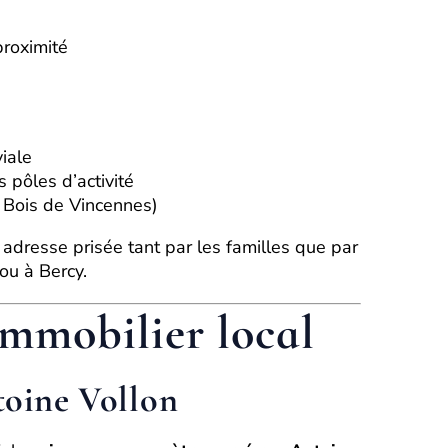
roximité
iale
 pôles d’activité
 Bois de Vincennes)
adresse prisée tant par les familles que par
 ou à Bercy.
mmobilier local
toine Vollon