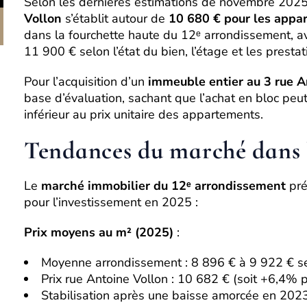
Selon les dernières estimations de novembre 2025
Vollon
s’établit autour de
10 680 € pour les appa
dans la fourchette haute du 12ᵉ arrondissement, av
11 900 € selon l’état du bien, l’étage et les prestat
Pour l’acquisition d’un
immeuble entier au 3 rue A
base d’évaluation, sachant que l’achat en bloc peu
inférieur au prix unitaire des appartements.
Tendances du marché dans 
Le
marché immobilier du 12ᵉ arrondissement
pré
pour l’investissement en 2025 :
Prix moyens au m² (2025)
:
Moyenne arrondissement : 8 896 € à 9 922 € se
Prix rue Antoine Vollon : 10 682 € (soit +6,4% 
Stabilisation après une baisse amorcée en 20