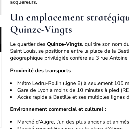
acquéreurs.
Un emplacement stratégique
Quinze-Vingts
Le quartier des
Quinze-Vingts
, qui tire son nom d
Saint Louis, se positionne entre la place de la Basti
géographique privilégiée confère au 3 rue Antoine 
Proximité des transports
:
Métro Ledru-Rollin (ligne 8) à seulement 105 m
Gare de Lyon à moins de 10 minutes à pied (RER
Accès rapide à Bastille et ses multiples lignes 
Environnement commercial et culturel
:
Marché d’Aligre, l’un des plus anciens et animé
Marché couvert Beauvau sur la place d’Aligre