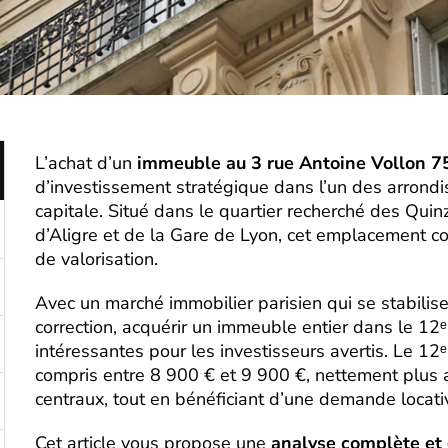
L’achat d’un
immeuble au 3 rue Antoine Vollon 7
d’investissement stratégique dans l’un des arrond
capitale. Situé dans le quartier recherché des Qui
d’Aligre et de la Gare de Lyon, cet emplacement co
de valorisation.
Avec un marché immobilier parisien qui se stabili
correction, acquérir un immeuble entier dans le 12
intéressantes pour les investisseurs avertis. Le 12
compris entre 8 900 € et 9 900 €, nettement plus 
centraux, tout en bénéficiant d’une demande locati
Cet article vous propose une
analyse complète et 