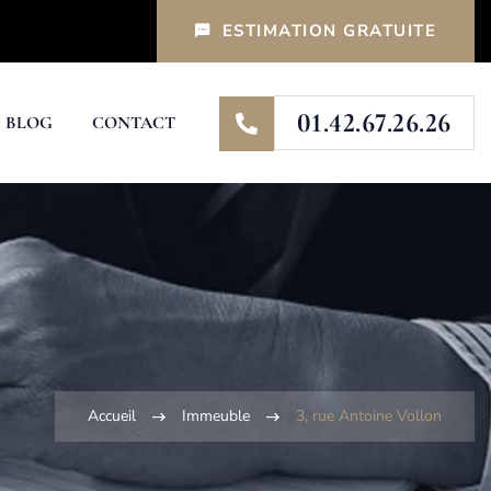
ESTIMATION GRATUITE
01.42.67.26.26
BLOG
CONTACT
Accueil
Immeuble
3, rue Antoine Vollon