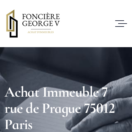
Achat Immeuble 7
rue de Prague 75012
Paris