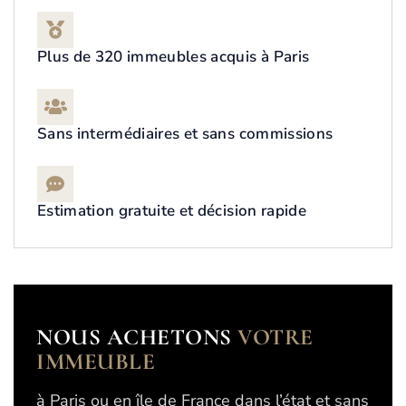
Plus de 320 immeubles acquis à Paris
Sans intermédiaires et sans commissions
Estimation gratuite et décision rapide
NOUS ACHETONS
VOTRE
IMMEUBLE
à Paris ou en île de France dans l’état et sans