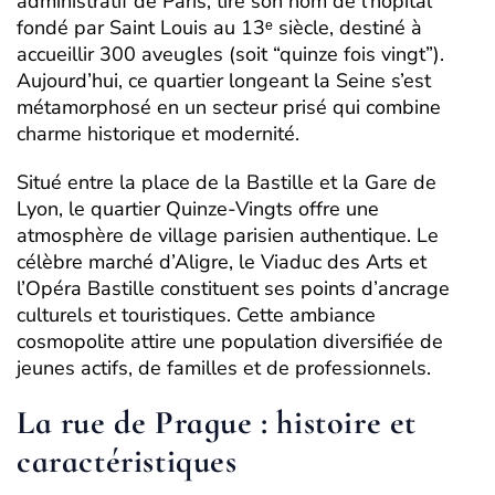
administratif de Paris, tire son nom de l’hôpital
fondé par Saint Louis au 13ᵉ siècle, destiné à
accueillir 300 aveugles (soit “quinze fois vingt”).
Aujourd’hui, ce quartier longeant la Seine s’est
métamorphosé en un secteur prisé qui combine
charme historique et modernité.
Situé entre la place de la Bastille et la Gare de
Lyon, le quartier Quinze-Vingts offre une
atmosphère de village parisien authentique. Le
célèbre marché d’Aligre, le Viaduc des Arts et
l’Opéra Bastille constituent ses points d’ancrage
culturels et touristiques. Cette ambiance
cosmopolite attire une population diversifiée de
jeunes actifs, de familles et de professionnels.
La rue de Prague : histoire et
caractéristiques