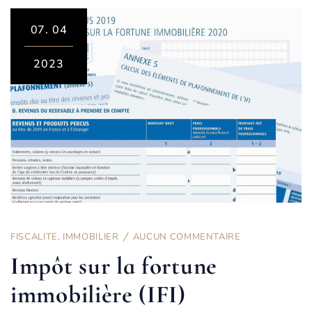
07.
04
2023
FISCALITE
,
IMMOBILIER
AUCUN COMMENTAIRE
Impôt sur la fortune
immobilière (IFI)