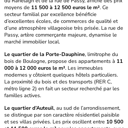
du Ranelagh et de la rue de Passy, affiche des prix
moyens de
11 500 à 12 500 euros le m²
. Ce
secteur familial par excellence bénéficie
d’excellentes écoles, de commerces de qualité et
d’une atmosphère villageoise très prisée. La rue de
Passy, artère commerçante majeure, dynamise le
marché immobilier local.
Le quartier de la Porte-Dauphine
, limitrophe du
bois de Boulogne, propose des appartements à
11
000 à 12 000 euros le m²
. Les immeubles
modernes y côtoient quelques hôtels particuliers.
La proximité du bois et des transports (RER C,
métro ligne 2) en fait un secteur recherché par les
familles actives.
Le quartier d’Auteuil
, au sud de l’arrondissement,
se distingue par son caractère résidentiel paisible
et ses villas privées. Les prix oscillent entre
10 500