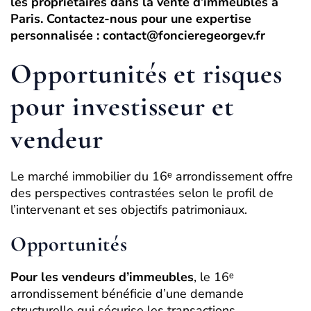
les propriétaires dans la vente d’immeubles à
Paris. Contactez-nous pour une expertise
personnalisée :
contact@foncieregeorgev.fr
Opportunités et risques
pour investisseur et
vendeur
Le marché immobilier du 16ᵉ arrondissement offre
des perspectives contrastées selon le profil de
l’intervenant et ses objectifs patrimoniaux.
Opportunités
Pour les vendeurs d’immeubles
, le 16ᵉ
arrondissement bénéficie d’une demande
structurelle qui sécurise les transactions,