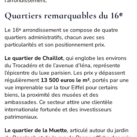
l’arrondissement.
Quartiers remarquables du 16ᵉ
Le 16ᵉ arrondissement se compose de quatre
quartiers administratifs, chacun avec ses
particularités et son positionnement prix.
Le quartier de Chaillot
, qui englobe les environs
du Trocadéro et de l’avenue d’Iéna, représente
l’épicentre du luxe parisien. Les prix y dépassent
régulièrement
13 500 euros le m²
, portés par une
vue imprenable sur la tour Eiffel pour certains
biens, la proximité des musées et des
ambassades. Ce secteur attire une clientèle
internationale fortunée et des investisseurs
patrimoniaux.
Le quartier de la Muette
, articulé autour du jardin