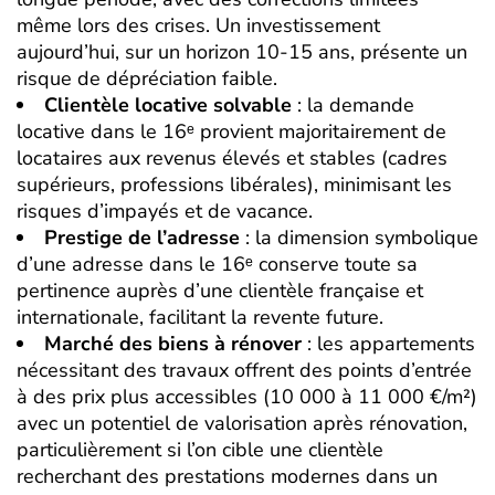
même lors des crises. Un investissement
aujourd’hui, sur un horizon 10-15 ans, présente un
risque de dépréciation faible.
Clientèle locative solvable
: la demande
locative dans le 16ᵉ provient majoritairement de
locataires aux revenus élevés et stables (cadres
supérieurs, professions libérales), minimisant les
risques d’impayés et de vacance.
Prestige de l’adresse
: la dimension symbolique
d’une adresse dans le 16ᵉ conserve toute sa
pertinence auprès d’une clientèle française et
internationale, facilitant la revente future.
Marché des biens à rénover
: les appartements
nécessitant des travaux offrent des points d’entrée
à des prix plus accessibles (10 000 à 11 000 €/m²)
avec un potentiel de valorisation après rénovation,
particulièrement si l’on cible une clientèle
recherchant des prestations modernes dans un