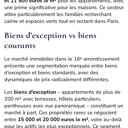
et 11 500 euros le m²
pour les appartements, avec
une prime significative pour les maisons. Ce secteur
attire particulièrement les familles recherchant
calme et espaces verts tout en restant dans Paris.
Biens d’exception vs biens
courants
Le marché immobilier dans le 16ᵉ arrondissement
présente une segmentation marquée entre biens
d’exception et biens standards, avec des
dynamiques de prix radicalement différentes.
Les
biens d’exception
– appartements de plus de
200 m² avec terrasses, hôtels particuliers,
penthouses avec vue panoramique – constituent un
marché à part. Ces propriétés rares se négocient
entre
15 000 et 20 000 euros le m²
, voire au-delà
pour les actifs les plus exceptionnels. Ce segment