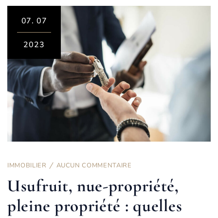
07.
07
2023
IMMOBILIER
AUCUN COMMENTAIRE
Usufruit, nue-propriété,
pleine propriété : quelles