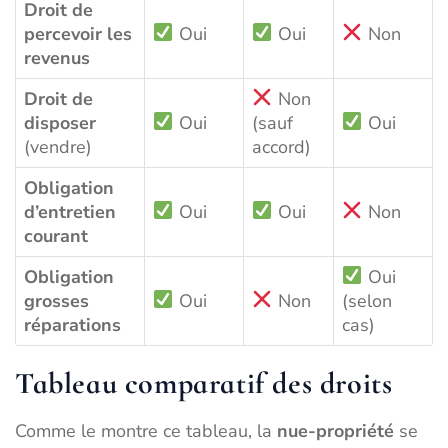
Droit de
percevoir les
Oui
Oui
Non
revenus
Droit de
Non
disposer
Oui
(sauf
Oui
(vendre)
accord)
Obligation
d’entretien
Oui
Oui
Non
courant
Obligation
Oui
grosses
Oui
Non
(selon
réparations
cas)
Tableau comparatif des droits
Comme le montre ce tableau, la
nue-propriété
se