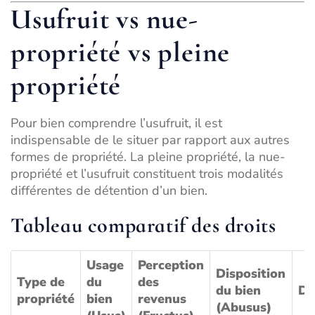
Usufruit vs nue-
propriété vs pleine
propriété
Pour bien comprendre l’usufruit, il est
indispensable de le situer par rapport aux autres
formes de propriété. La pleine propriété, la nue-
propriété et l’usufruit constituent trois modalités
différentes de détention d’un bien.
Tableau comparatif des droits
Usage
Perception
Disposition
Type de
du
des
du bien
Du
propriété
bien
revenus
(Abusus)