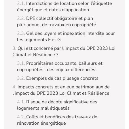
Interdictions de location selon l’étiquette
énergétique et dates d’application
DPE collectif obligatoire et plan
pluriannuel de travaux en copropriété
Gel des loyers et indexation interdite pour
les logements F et G
Qui est concerné par l’impact du DPE 2023 Loi
Climat et Résilience ?
Propriétaires occupants, bailleurs et
copropriétés : des enjeux différenciés
Exemples de cas d’usage concrets
Impacts concrets et enjeux patrimoniaux de
l’impact du DPE 2023 Loi Climat et Résilience
Risque de décote significative des
logements mal étiquetés
Coûts et bénéfices des travaux de
rénovation énergétique