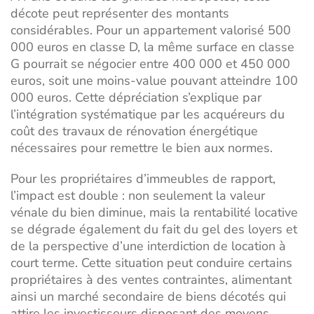
décote peut représenter des montants
considérables. Pour un appartement valorisé 500
000 euros en classe D, la même surface en classe
G pourrait se négocier entre 400 000 et 450 000
euros, soit une moins-value pouvant atteindre 100
000 euros. Cette dépréciation s’explique par
l’intégration systématique par les acquéreurs du
coût des travaux de rénovation énergétique
nécessaires pour remettre le bien aux normes.
Pour les propriétaires d’
immeubles de rapport
,
l’impact est double : non seulement la valeur
vénale du bien diminue, mais la rentabilité locative
se dégrade également du fait du gel des loyers et
de la perspective d’une interdiction de location à
court terme. Cette situation peut conduire certains
propriétaires à des ventes contraintes, alimentant
ainsi un marché secondaire de biens décotés qui
attire les investisseurs disposant des moyens