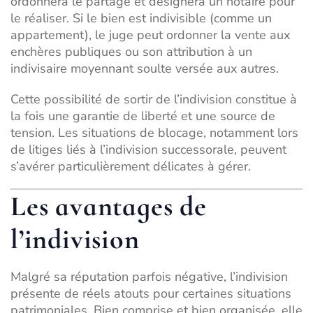
ordonnera le partage et désignera un notaire pour
le réaliser. Si le bien est indivisible (comme un
appartement), le juge peut ordonner la vente aux
enchères publiques ou son attribution à un
indivisaire moyennant soulte versée aux autres.
Cette possibilité de sortir de l’indivision constitue à
la fois une garantie de liberté et une source de
tension. Les situations de blocage, notamment lors
de
litiges liés à l’indivision successorale
, peuvent
s’avérer particulièrement délicates à gérer.
Les avantages de
l’indivision
Malgré sa réputation parfois négative, l’indivision
présente de réels atouts pour certaines situations
patrimoniales. Bien comprise et bien organisée, elle